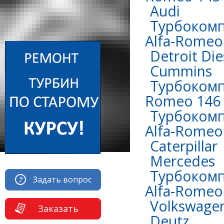
Audi
Турбокомп
Alfa-Romeo 
Detroit Die
Сummins
Турбокомпр
Romeo 146 
Турбокомп
Alfa-Romeo 
Caterpillar
Mercedes
Турбокомп
Задать вопрос
Alfa-Romeo 
Volkswage
Заказать
Deutz