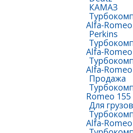
КАМАЗ
Турбокомп
Alfa-Romeo 
Perkins
Турбокомп
Alfa-Romeo 
Турбокомп
Alfa-Romeo 
Продажа
Турбокомпр
Romeo 155 
Для грузо
Турбокомп
Alfa-Romeo
Турбокомпр