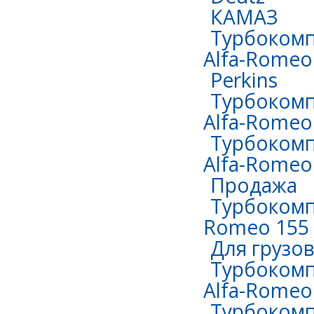
КАМАЗ
Турбокомп
Alfa-Romeo 
Perkins
Турбокомп
Alfa-Romeo 
Турбокомп
Alfa-Romeo 
Продажа
Турбокомпр
Romeo 155 
Для грузо
Турбокомп
Alfa-Romeo
Турбокомпр