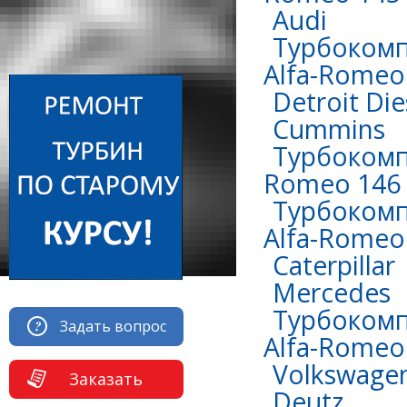
Audi
Турбокомп
Alfa-Romeo 
Detroit Die
Сummins
Турбокомпр
Romeo 146 
Турбокомп
Alfa-Romeo 
Caterpillar
Mercedes
Турбокомп
Задать вопрос
Alfa-Romeo 
Volkswage
Заказать
Deutz