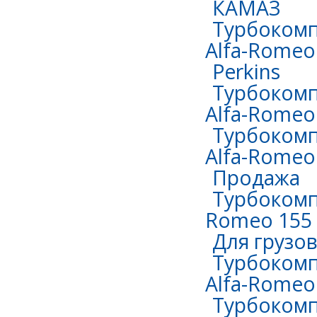
КАМАЗ
Турбокомп
Alfa-Romeo 
Perkins
Турбокомп
Alfa-Romeo 
Турбокомп
Alfa-Romeo 
Продажа
Турбокомпр
Romeo 155 
Для грузо
Турбокомп
Alfa-Romeo
Турбокомпр