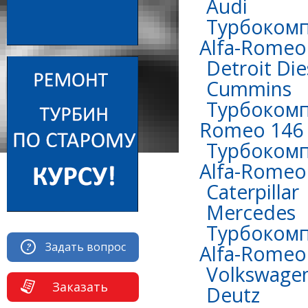
Audi
Турбокомп
Alfa-Romeo 
Detroit Die
Сummins
Турбокомпр
Romeo 146 
Турбокомп
Alfa-Romeo 
Caterpillar
Mercedes
Турбокомп
Задать вопрос
Alfa-Romeo 
Volkswage
Заказать
Deutz