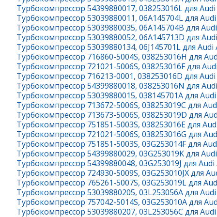
Турбокомпрессор 54399880017, 038253016L для Audi A
Турбокомпрессор 53039880011, 06A145704L для Audi A
Турбокомпрессор 53039880035, 06A145704B для Audi A
Турбокомпрессор 53039880052, 06A145713D для Audi A
Турбокомпрессор 53039880134, 06J145701L для Audi A3
Турбокомпрессор 716860-5004S, 038253016H для Audi 
Турбокомпрессор 721021-5006S, 038253016F для Audi 
Турбокомпрессор 716213-0001, 038253016D для Audi A
Турбокомпрессор 54399880018, 038253016N для Audi A
Турбокомпрессор 53039880015, 038145701A для Audi A
Турбокомпрессор 713672-5006S, 038253019C для Audi 
Турбокомпрессор 713673-5006S, 038253019D для Audi 
Турбокомпрессор 751851-5003S, 038253016E для Audi 
Турбокомпрессор 721021-5006S, 038253016G для Audi 
Турбокомпрессор 751851-5003S, 03G253014F для Audi 
Турбокомпрессор 54399880029, 03G253019K для Audi A
Турбокомпрессор 54399880048, 03G253019J для Audi A
Турбокомпрессор 724930-5009S, 03G253010JX для Audi
Турбокомпрессор 765261-5007S, 03G253019L для Audi 
Турбокомпрессор 53039880205, 03L253056A для Audi A
Турбокомпрессор 757042-5014S, 03G253010A для Audi 
Турбокомпрессор 53039880207, 03L253056C для Audi A