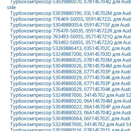
Турбокомпрессор 53039880070, 078145704Q для Audi Al
side
Турбокомпрессор 53039880190, 03L145702M для Audi
Турбокомпрессор 776469-5005S, 059145722L для Audi
Турбокомпрессор 53049880054, 059145715F для Audi 
Турбокомпрессор 776470-5003S, 059145722R для Audi
Турбокомпрессор 763493-5005S, 057145721Q для Audi
Турбокомпрессор 763492-5005S, 057145722Q для Audi
Турбокомпрессор 53269886413, 035145702C для Audi Q
Турбокомпрессор 53249887200, 034145703D для Audi 
Турбокомпрессор 53049880025, 078145703M для Audi R
Турбокомпрессор 53049880026, 078145704M для Audi R
Турбокомпрессор 53049880028, 077145703P для Audi RS
Турбокомпрессор 53049880029, 077145704K для Audi RS
Турбокомпрессор 53049880028, 077145703P для Audi RS 
Турбокомпрессор 53049880029, 077145704K для Audi RS
Турбокомпрессор 53249887000, 34145702 для Audi S2
Турбокомпрессор 53049880020, 06A145704M для Audi 
Турбокомпрессор 53049880022, 06A145704P для Audi 
Турбокомпрессор 53049880023, 06A145704Q для Audi 
Турбокомпрессор 53049880064, 06F145702C для Audi S
Турбокомпрессор 53249887000, 34145702 для Audi S4
Турбокомпрессор 53039880016, 078145701S для Audi S