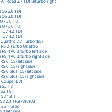
l Road 2.7 TDI Biturbo right
 Q5 2.0 TDI
 Q5 3.0 TDI
Q7 3.0 TDI
 Q7 3.0 TDI
 Q7 4.2 TDI
 Q7 4.2 TDI
uattro 2.2 Turbo (85)
RS 2 Turbo Quattro
S 4 V6 Biturbo left side
S 4 V6 Biturbo right side
 6 (C5) left side
 6 (C5) right side
6 plus (C5) left side
 6 plus (C5) right side
 Coupe (B3)
S3 1.8 T
S3 1.8 T
S3 1.8 T
3 2.0 TFSI (8P/PA)
 2.2 Turbo
4 left side