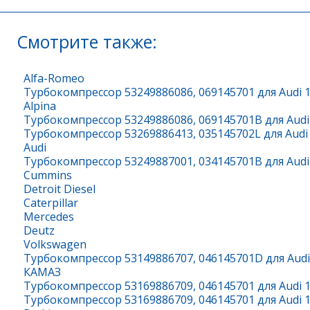
Смотрите также:
Alfa-Romeo
Турбокомпрессор 53249886086, 069145701 для Audi 1
Alpina
Турбокомпрессор 53249886086, 069145701B для Audi 
Турбокомпрессор 53269886413, 035145702L для Audi 
Audi
Турбокомпрессор 53249887001, 034145701B для Audi 
Сummins
Detroit Diesel
Caterpillar
Mercedes
Deutz
Volkswagen
Турбокомпрессор 53149886707, 046145701D для Audi 
КАМАЗ
Турбокомпрессор 53169886709, 046145701 для Audi 1
Турбокомпрессор 53169886709, 046145701 для Audi 1