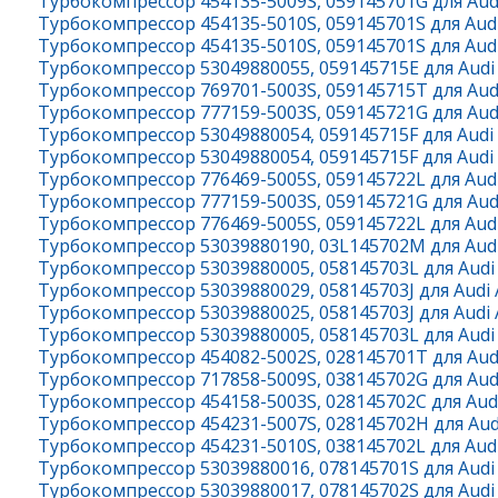
Турбокомпрессор 454135-5009S, 059145701G для Audi 
Турбокомпрессор 454135-5010S, 059145701S для Audi 
Турбокомпрессор 454135-5010S, 059145701S для Audi 
Турбокомпрессор 53049880055, 059145715E для Audi A
Турбокомпрессор 769701-5003S, 059145715T для Audi 
Турбокомпрессор 777159-5003S, 059145721G для Audi 
Турбокомпрессор 53049880054, 059145715F для Audi A
Турбокомпрессор 53049880054, 059145715F для Audi A
Турбокомпрессор 776469-5005S, 059145722L для Audi 
Турбокомпрессор 777159-5003S, 059145721G для Audi
Турбокомпрессор 776469-5005S, 059145722L для Audi
Турбокомпрессор 53039880190, 03L145702M для Audi 
Турбокомпрессор 53039880005, 058145703L для Audi A
Турбокомпрессор 53039880029, 058145703J для Audi A
Турбокомпрессор 53039880025, 058145703J для Audi A
Турбокомпрессор 53039880005, 058145703L для Audi A
Турбокомпрессор 454082-5002S, 028145701T для Audi 
Турбокомпрессор 717858-5009S, 038145702G для Audi 
Турбокомпрессор 454158-5003S, 028145702C для Audi 
Турбокомпрессор 454231-5007S, 028145702H для Audi 
Турбокомпрессор 454231-5010S, 038145702L для Audi 
Турбокомпрессор 53039880016, 078145701S для Audi A6 
Турбокомпрессор 53039880017, 078145702S для Audi A6 