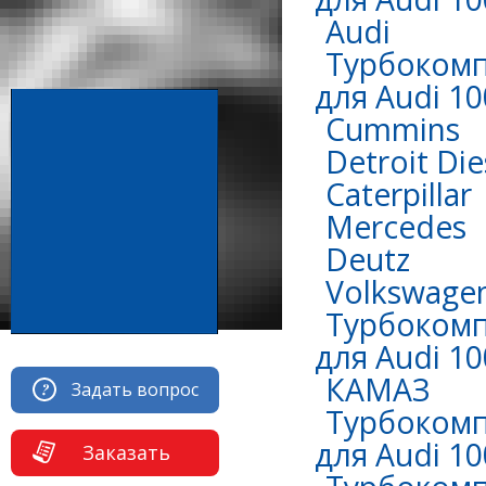
Audi
Турбокомп
для Audi 10
Сummins
Detroit Die
Caterpillar
Mercedes
Deutz
Volkswage
Турбокомп
для Audi 10
КАМАЗ
Задать вопрос
Турбокомп
для Audi 10
Заказать