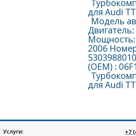
Турбокомп
для Audi TT 
Модель авт
Двигатель: 
Мощность: 
2006 Номер
530398801
(OEM) : 06
Турбокомп
для Audi TT 
Услуги:
+7 (