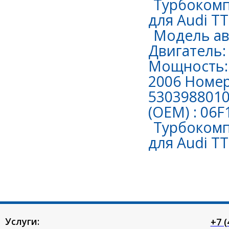
Турбокомп
для Audi TT 
Модель авт
Двигатель: 
Мощность: 
2006 Номер
530398801
(OEM) : 06
Турбокомп
для Audi TT 
Услуги:
+7 (