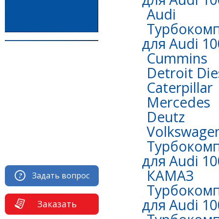
Audi
Турбокомп
для Audi 10
Сummins
Detroit Die
Caterpillar
Mercedes
Deutz
Volkswage
Турбокомп
для Audi 10
КАМАЗ
Задать вопрос
Турбокомп
для Audi 10
Заказать